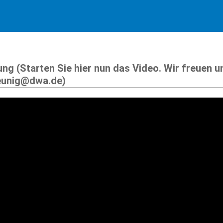
ung (Starten Sie hier nun das Video. Wir freuen 
eunig@dwa.de)