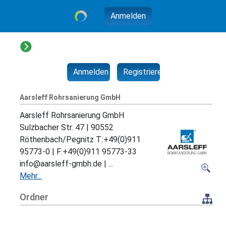
Anmelden
Anmelden
Registrieren
Aarsleff Rohrsanierung GmbH
Aarsleff Rohrsanierung GmbH
Sulzbacher Str. 47 | 90552
Röthenbach/Pegnitz T.:+49(0)911
95773-0 | F:+49(0)911 95773-33
info@aarsleff-gmbh.de | ...
Mehr...
Ordner